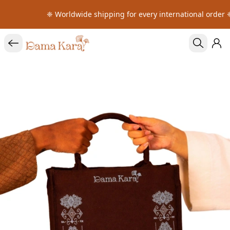
❈ Worldwide shipping for every international order ❈