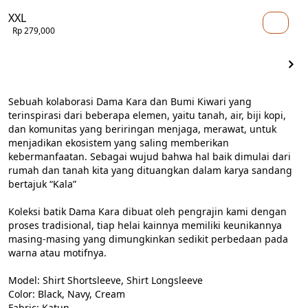
XXL
Rp 279,000
Sebuah kolaborasi Dama Kara dan Bumi Kiwari yang 
terinspirasi dari beberapa elemen, yaitu tanah, air, biji kopi, 
dan komunitas yang beriringan menjaga, merawat, untuk 
menjadikan ekosistem yang saling memberikan 
kebermanfaatan. Sebagai wujud bahwa hal baik dimulai dari 
rumah dan tanah kita yang dituangkan dalam karya sandang 
bertajuk “Kala”

Koleksi batik Dama Kara dibuat oleh pengrajin kami dengan 
proses tradisional, tiap helai kainnya memiliki keunikannya 
masing-masing yang dimungkinkan sedikit perbedaan pada 
warna atau motifnya.

Model: Shirt Shortsleeve, Shirt Longsleeve

Color: Black, Navy, Cream

Fabric: Katun
