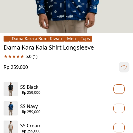
Dama Kara x Bumi Kiwari
Men
Tops
Dama Kara Kala Shirt Longsleeve
5.0
(1)
Rp 259,000
SS Black
Rp 259,000
SS Navy
Rp 259,000
SS Cream
Rp 259,000