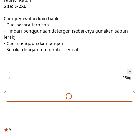
Size: S-2XL

Cara perawatan kain batik:

- Cuci secara terpisah

- Hindari penggunaan detergen (sebaiknya gunakan sabun 
lerak)

- Cuci menggunakan tangan

- Setrika dengan temperatur rendah
:
:
350g
5