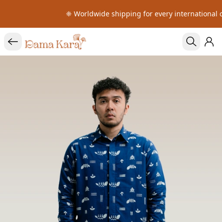
❈ Worldwide shipping for every international o