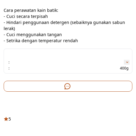
Cara perawatan kain batik:

- Cuci secara terpisah

- Hindari penggunaan detergen (sebaiknya gunakan sabun 
lerak)

- Cuci menggunakan tangan

- Setrika dengan temperatur rendah
:
:
400g
5