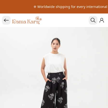
❈ Worldwide shipping for every international 